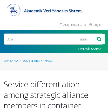
Akademik Veri Yönetim Sistemi
Araştırmacı Girişi
English
Ara
Detaylı Arama
ANA SAYFA
SON EKLENEN YAYINLAR
Service differentiation
among strategic alliance
members in container