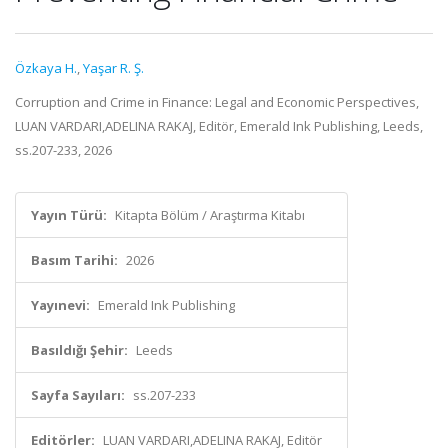
Özkaya H.
,
Yaşar R. Ş.
Corruption and Crime in Finance: Legal and Economic Perspectives,
LUAN VARDARI,ADELINA RAKAJ, Editör, Emerald Ink Publishing, Leeds,
ss.207-233, 2026
Yayın Türü:
Kitapta Bölüm / Araştırma Kitabı
Basım Tarihi:
2026
Yayınevi:
Emerald Ink Publishing
Basıldığı Şehir:
Leeds
Sayfa Sayıları:
ss.207-233
Editörler:
LUAN VARDARI,ADELINA RAKAJ, Editör