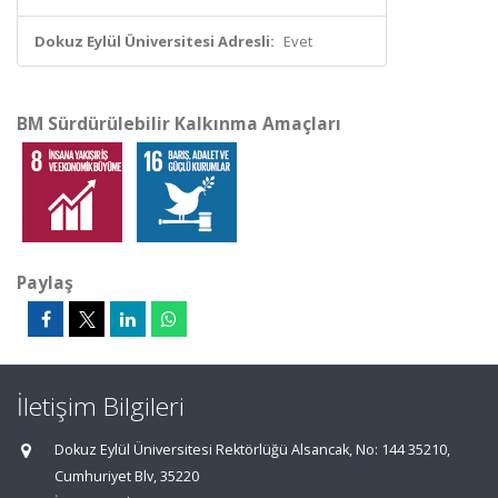
Dokuz Eylül Üniversitesi Adresli:
Evet
BM Sürdürülebilir Kalkınma Amaçları
Paylaş
İletişim Bilgileri
Dokuz Eylül Üniversitesi Rektörlüğü Alsancak, No: 144 35210,
Cumhuriyet Blv, 35220