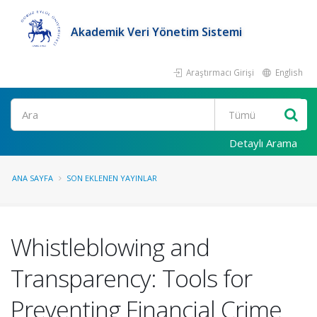
Akademik Veri Yönetim Sistemi
Araştırmacı Girişi
English
Ara
Detaylı Arama
ANA SAYFA
SON EKLENEN YAYINLAR
Whistleblowing and
Transparency: Tools for
Preventing Financial Crime