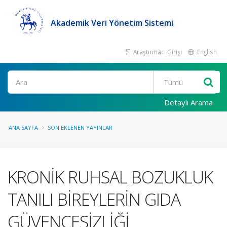
Akademik Veri Yönetim Sistemi
Araştırmacı Girişi
English
Ara
Detaylı Arama
ANA SAYFA
SON EKLENEN YAYINLAR
KRONİK RUHSAL BOZUKLUK
TANILI BİREYLERİN GIDA
GÜVENCESİZLİĞİ