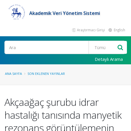
Akademik Veri Yönetim Sistemi
Araştırmacı Girişi
English
Ara
Detaylı Arama
ANA SAYFA
SON EKLENEN YAYINLAR
Akçaağaç şurubu idrar
hastalığı tanısında manyetik
rezonans görüntülemenin