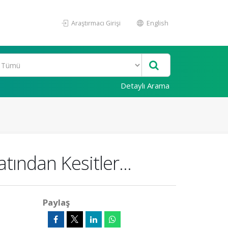
Araştırmacı Girişi
English
Detaylı Arama
tından Kesitler...
Paylaş