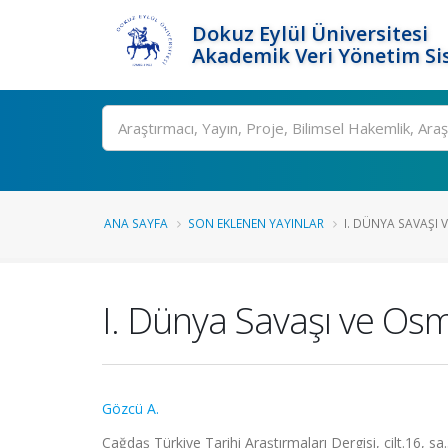
Dokuz Eylül Üniversitesi
Akademik Veri Yönetim Si
Ara
ANA SAYFA
SON EKLENEN YAYINLAR
I. DÜNYA SAVAŞI V
I. Dünya Savaşı ve Osma
Gözcü A.
Çağdaş Türkiye Tarihi Araştırmaları Dergisi, cilt.16, s