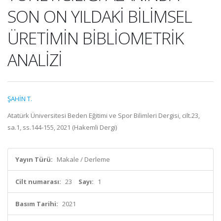
SON ON YILDAKİ BİLİMSEL
ÜRETİMİN BİBLİOMETRİK
ANALİZİ
ŞAHİN T.
Atatürk Üniversitesi Beden Eğitimi ve Spor Bilimleri Dergisi, cilt.23,
sa.1, ss.144-155, 2021 (Hakemli Dergi)
Yayın Türü:
Makale / Derleme
Cilt numarası:
23
Sayı:
1
Basım Tarihi:
2021