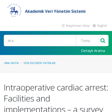
Akademik Veri Yönetim Sistemi
Araştırmacı Girişi
English
Ara
Detaylı Arama
ANA SAYFA
SON EKLENEN YAYINLAR
Intraoperative cardiac arrest:
Facilities and
implementations – a survey