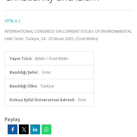
YİTİK A. İ.
INTERNATIONAL CONGRESS ON CURRENT ISSUES OF ENVIRONMENTAL
LAW, İzmir, Türkiye, 24 - 25 Nisan 2025, (Özet Bildiri)
Yayın Türü:
Bildiri / Özet Bildiri
Basıldığı Şehir:
İzmir
Basıldığı Ülke:
Türkiye
Dokuz Eylül Üniversitesi Adresli:
Evet
Paylaş