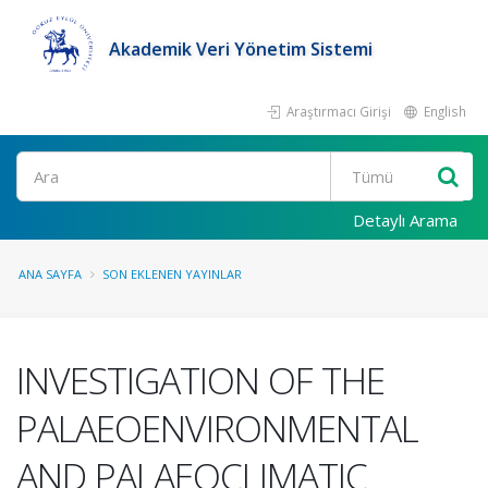
Akademik Veri Yönetim Sistemi
Araştırmacı Girişi
English
Ara
Detaylı Arama
ANA SAYFA
SON EKLENEN YAYINLAR
INVESTIGATION OF THE
PALAEOENVIRONMENTAL
AND PALAEOCLIMATIC