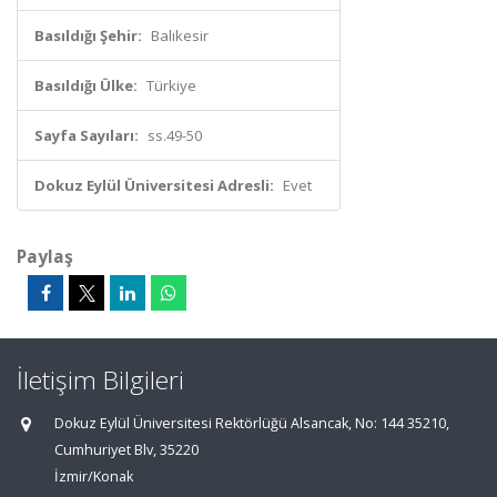
Basıldığı Şehir:
Balıkesir
Basıldığı Ülke:
Türkiye
Sayfa Sayıları:
ss.49-50
Dokuz Eylül Üniversitesi Adresli:
Evet
Paylaş
İletişim Bilgileri
Dokuz Eylül Üniversitesi Rektörlüğü Alsancak, No: 144 35210,
Cumhuriyet Blv, 35220
İzmir/Konak