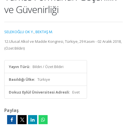
ve Güvenirliği
SELEKOĞLU OK Y.
,
BEKTAŞ M.
12.Ulusal Alkol ve Madde Kongresi, Türkiye, 29 Kasım - 02 Aralık 2018,
(Özet Bildiri)
Yayın Türü:
Bildiri / Özet Bildiri
Basıldığı Ülke:
Türkiye
Dokuz Eylül Üniversitesi Adresli:
Evet
Paylaş