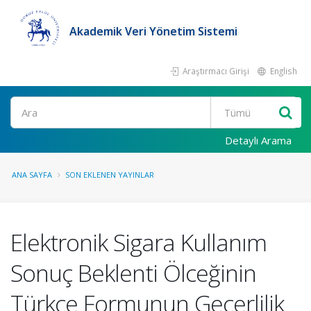
Akademik Veri Yönetim Sistemi
Araştırmacı Girişi
English
Ara
Detaylı Arama
ANA SAYFA
SON EKLENEN YAYINLAR
Elektronik Sigara Kullanım
Sonuç Beklenti Ölceğinin
Türkce Formunun Geçerlilik