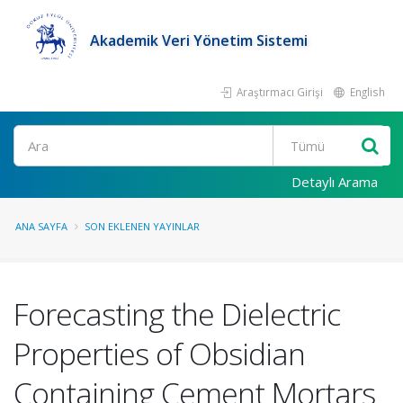
Akademik Veri Yönetim Sistemi
Araştırmacı Girişi
English
Ara
Detaylı Arama
ANA SAYFA
SON EKLENEN YAYINLAR
Forecasting the Dielectric
Properties of Obsidian
Containing Cement Mortars