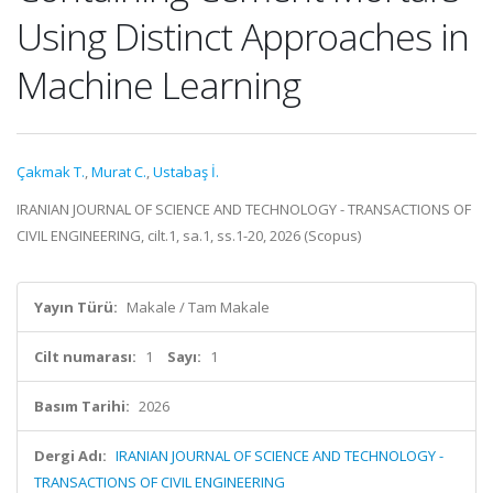
Using Distinct Approaches in
Machine Learning
Çakmak T.
,
Murat C.
,
Ustabaş İ.
IRANIAN JOURNAL OF SCIENCE AND TECHNOLOGY - TRANSACTIONS OF
CIVIL ENGINEERING, cilt.1, sa.1, ss.1-20, 2026 (Scopus)
Yayın Türü:
Makale / Tam Makale
Cilt numarası:
1
Sayı:
1
Basım Tarihi:
2026
Dergi Adı:
IRANIAN JOURNAL OF SCIENCE AND TECHNOLOGY -
TRANSACTIONS OF CIVIL ENGINEERING