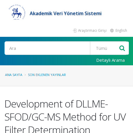
Akademik Veri Yönetim Sistemi
Araştırmacı Girişi
English
Ara
Detaylı Arama
ANA SAYFA
SON EKLENEN YAYINLAR
Development of DLLME-
SFOD/GC-MS Method for UV
Filter Determination