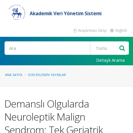
Akademik Veri Yönetim Sistemi
Araştırmacı Girişi
English
Ara
Detaylı Arama
ANA SAYFA
SON EKLENEN YAYINLAR
Demanslı Olgularda
Neuroleptik Malign
Sendrom: Tek Geriatrik