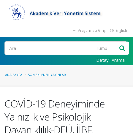
Akademik Veri Yönetim Sistemi
Araştırmacı Girişi
English
Ara
Detaylı Arama
ANA SAYFA
SON EKLENEN YAYINLAR
COVİD-19 Deneyiminde
Yalnızlık ve Psikolojik
Dayanıklılık-DEÜ, İİBF,