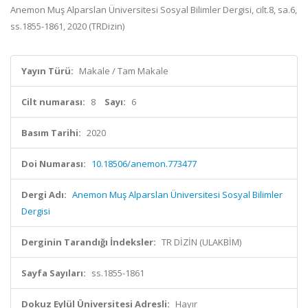
Anemon Muş Alparslan Üniversitesi Sosyal Bilimler Dergisi, cilt.8, sa.6,
ss.1855-1861, 2020 (TRDizin)
Yayın Türü:
Makale / Tam Makale
Cilt numarası:
8
Sayı:
6
Basım Tarihi:
2020
Doi Numarası:
10.18506/anemon.773477
Dergi Adı:
Anemon Muş Alparslan Üniversitesi Sosyal Bilimler
Dergisi
Derginin Tarandığı İndeksler:
TR DİZİN (ULAKBİM)
Sayfa Sayıları:
ss.1855-1861
Dokuz Eylül Üniversitesi Adresli:
Hayır