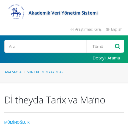
Akademik Veri Yönetim Sistemi
Araştırmacı Girişi
English
Ara
Detaylı Arama
ANA SAYFA
SON EKLENEN YAYINLAR
Dİltheyda Tarix va Ma’no
MÜMİNOĞLU K.