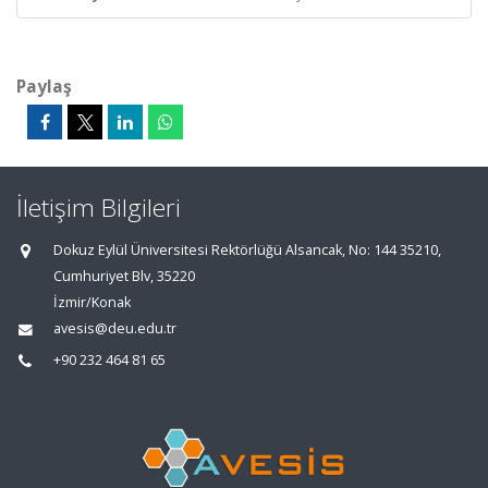
Paylaş
İletişim Bilgileri
Dokuz Eylül Üniversitesi Rektörlüğü Alsancak, No: 144 35210,
Cumhuriyet Blv, 35220
İzmir/Konak
avesis@deu.edu.tr
+90 232 464 81 65