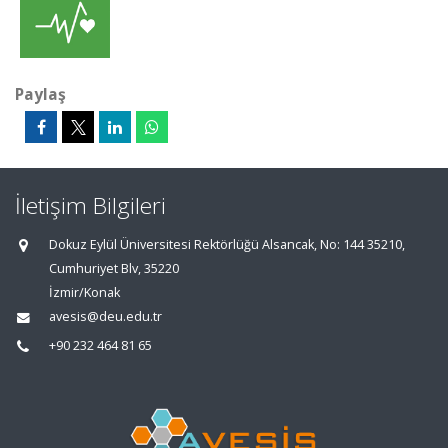
Paylaş
İletişim Bilgileri
Dokuz Eylül Üniversitesi Rektörlüğü Alsancak, No: 144 35210,
Cumhuriyet Blv, 35220
İzmir/Konak
avesis@deu.edu.tr
+90 232 464 81 65