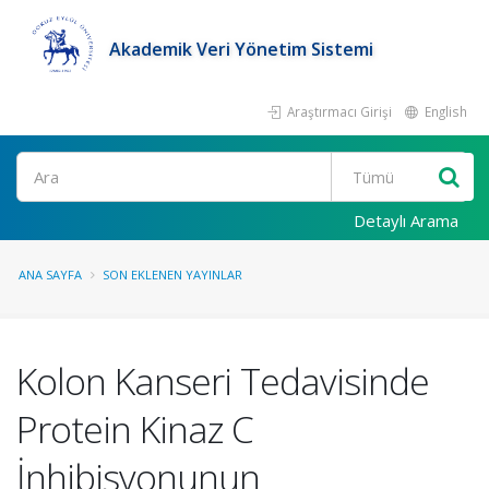
Akademik Veri Yönetim Sistemi
Araştırmacı Girişi
English
Ara
Detaylı Arama
ANA SAYFA
SON EKLENEN YAYINLAR
Kolon Kanseri Tedavisinde
Protein Kinaz C
İnhibisyonunun