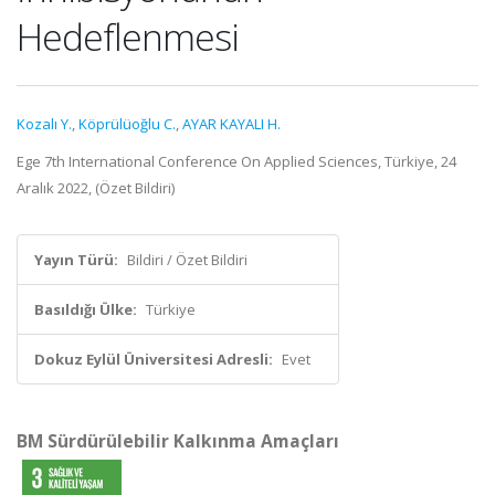
Hedeflenmesi
Kozalı Y.
,
Köprülüoğlu C.
,
AYAR KAYALI H.
Ege 7th International Conference On Applied Sciences, Türkiye, 24
Aralık 2022, (Özet Bildiri)
Yayın Türü:
Bildiri / Özet Bildiri
Basıldığı Ülke:
Türkiye
Dokuz Eylül Üniversitesi Adresli:
Evet
BM Sürdürülebilir Kalkınma Amaçları