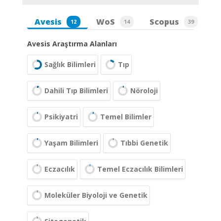
Avesis
WoS
Scopus
12
14
39
Avesis Araştırma Alanları
Sağlık Bilimleri
Tıp
Dahili Tıp Bilimleri
Nöroloji
Psikiyatri
Temel Bilimler
Yaşam Bilimleri
Tıbbi Genetik
Eczacılık
Temel Eczacılık Bilimleri
Moleküler Biyoloji ve Genetik