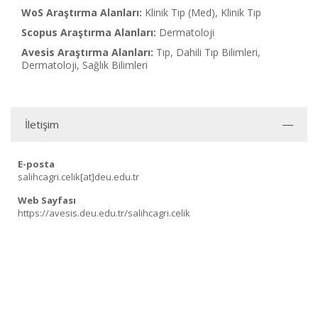
WoS Araştırma Alanları:
Klinik Tıp (Med), Klinik Tıp
Scopus Araştırma Alanları:
Dermatoloji
Avesis Araştırma Alanları:
Tıp, Dahili Tıp Bilimleri,
Dermatoloji, Sağlık Bilimleri
İletişim
E-posta
salihcagri.celik[at]deu.edu.tr
Web Sayfası
https://avesis.deu.edu.tr/salihcagri.celik