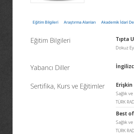
Eğitim Bilgileri
Araştırma Alanları
Akademik İdari D
Eğitim Bilgileri
Tıpta 
Dokuz Eyl
Yabancı Diller
İngiliz
Sertifika, Kurs ve Eğitimler
Erişki
Sağlık ve
TÜRK RA
Best o
Sağlık ve
TÜRK RA