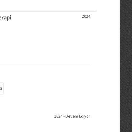
2024
erapi
si
2024 - Devam Ediyor