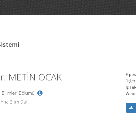
Sistemi
Dr. METİN OCAK
E-pos
Diğer
İş Te
ıp Bilimleri Bölümü
Web:
Ana Bilim Dalı