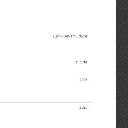
2024 - Devam Ediyor
B1 Orta
2025
2025