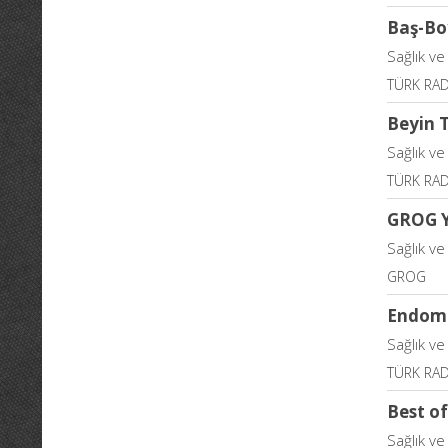
Baş-Bo
Sağlık ve
TÜRK RA
Beyin 
Sağlık ve
TÜRK RA
GROG 
Sağlık ve
GROG
Endomet
Sağlık ve
TÜRK RA
Best o
Sağlık ve