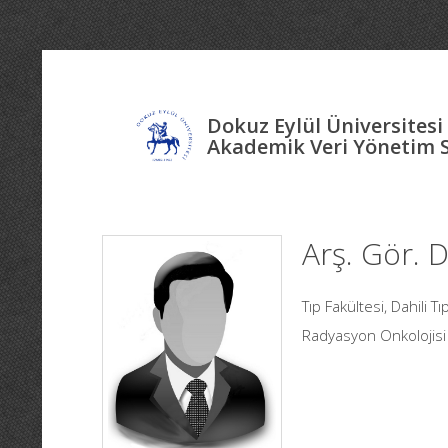
Dokuz Eylül Üniversitesi
Akademik Veri Yönetim 
Arş. Gör. 
Tıp Fakültesi, Dahili T
Radyasyon Onkolojisi 