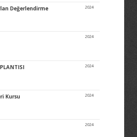
2024
Plan Değerlendirme
2024
2024
PLANTISI
2024
ri Kursu
2024