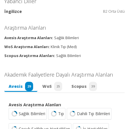
Yabancı Diller
İngilizce
B2 Orta Üstü
Araştırma Alanları
Avesis Araştırma Alanları:
Sağlık Bilimleri
WoS Araştırma Alanları:
Klinik Tıp (Med)
Scopus Araştırma Alanları:
Sağlık Bilimleri
Akademik Faaliyetlere Dayalı Araştırma Alanları
Avesis
WoS
Scopus
29
25
39
Avesis Araştırma Alanları
Sağlık Bilimleri
Tıp
Dahili Tıp Bilimleri
Çocuk Sağlığı ve Hastalıkları
İç Hastalıkları