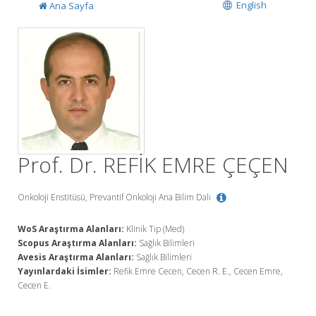
English
Ana Sayfa
Prof. Dr. REFİK EMRE ÇEÇEN
Onkoloji Enstitüsü, Prevantif Onkoloji Ana Bilim Dalı
WoS Araştırma Alanları:
Klinik Tıp (Med)
Scopus Araştırma Alanları:
Sağlık Bilimleri
Avesis Araştırma Alanları:
Sağlık Bilimleri
Yayınlardaki İsimler:
Refik Emre Cecen, Cecen R. E., Cecen Emre,
Cecen E.