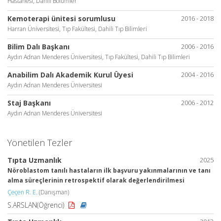
Hastanesi, Dahili Bölümler
Kemoterapi ünitesi sorumlusu
2016 - 2018
Harran Üniversitesi, Tıp Fakültesi, Dahili Tıp Bilimleri
Bilim Dalı Başkanı
2006 - 2016
Aydın Adnan Menderes Üniversitesi, Tıp Fakültesi, Dahili Tıp Bilimleri
Anabilim Dalı Akademik Kurul Üyesi
2004 - 2016
Aydın Adnan Menderes Üniversitesi
Staj Başkanı
2006 - 2012
Aydın Adnan Menderes Üniversitesi
Yönetilen Tezler
Tıpta Uzmanlık
2025
Nöroblastom tanılı hastaların ilk başvuru yakınmalarının ve tanı
alma süreçlerinin retrospektif olarak değerlendirilmesi
Çeçen R. E.
(Danışman)
S.ARSLAN(Öğrenci)