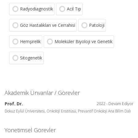
Radyodiagnostik
Acil Tıp
Göz Hastalıkları ve Cerrahisi
Patoloji
Hemşirelik
Moleküler Biyoloji ve Genetik
Sitogenetik
Akademik Ünvanlar / Görevler
Prof. Dr.
2022 - Devam Ediyor
Dokuz Eylül Üniversitesi, Onkoloji Enstitüsü, Prevantif Onkoloji Ana Bilim Dalı
Yönetimsel Görevler