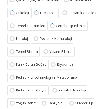
Onkoloji
Hematoloji
Pediatrik Onkoloji
Temel Tıp Bilimleri
Cerrahi Tıp Bilimleri
Nöroloji
Pediatrik Hematoloji
Temel Bilimler
Yaşam Bilimleri
Kulak Burun Boğaz
Biyokimya
Pediatrik Endokrinoloji ve Metabolizma
Pediatrik Enfeksiyon
Pediatrik Nöroloji
Yoğun Bakım
Kardiyoloji
Nükleer Tıp