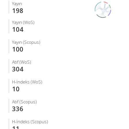
Yayın
198
Yayın (WoS)
104
Yayın (Scopus)
100
Atıf (WoS)
304
H-İndeks (WoS)
10
Atıf (Scopus)
336
H-İndeks (Scopus)
11