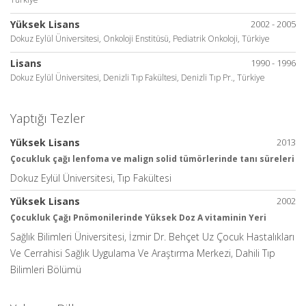
Yüksek Lisans
2002 - 2005
Dokuz Eylül Üniversitesi, Onkoloji Enstitüsü, Pediatrik Onkoloji, Türkiye
Lisans
1990 - 1996
Dokuz Eylül Üniversitesi, Denizli Tıp Fakültesi, Denizli Tıp Pr., Türkiye
Yaptığı Tezler
Yüksek Lisans
2013
Çocukluk çağı lenfoma ve malign solid tümörlerinde tanı süreleri
Dokuz Eylül Üniversitesi, Tıp Fakültesi
Yüksek Lisans
2002
Çocukluk Çağı Pnömonilerinde Yüksek Doz A vitaminin Yeri
Sağlık Bilimleri Üniversitesi, İzmir Dr. Behçet Uz Çocuk Hastalıkları
Ve Cerrahisi Sağlık Uygulama Ve Araştırma Merkezi, Dahili Tıp
Bilimleri Bölümü