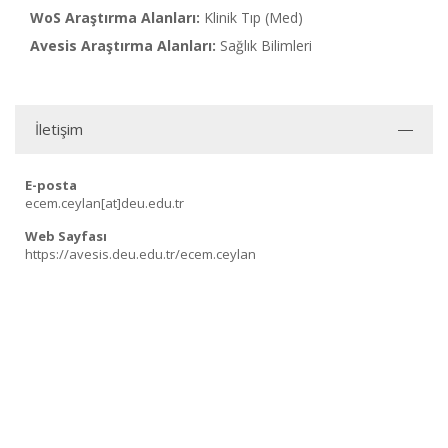
WoS Araştırma Alanları:
Klinik Tıp (Med)
Avesis Araştırma Alanları:
Sağlık Bilimleri
İletişim
E-posta
ecem.ceylan[at]deu.edu.tr
Web Sayfası
https://avesis.deu.edu.tr/ecem.ceylan