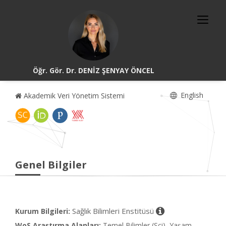
Öğr. Gör. Dr. DENİZ ŞENYAY ÖNCEL
English
Akademik Veri Yönetim Sistemi
Genel Bilgiler
Sağlık Bilimleri Enstitüsü
Kurum Bilgileri:
WoS Araştırma Alanları:
Temel Bilimler (Sci), Yaşam