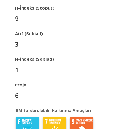
H-İndeks (Scopus)
9
Atıf (Sobiad)
3
H-İndeks (Sobiad)
1
Proje
6
BM Sürdürülebilir Kalkınma Amaçları